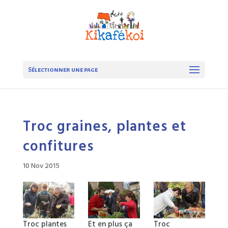
Sélectionner une page
Troc graines, plantes et
confitures
10 Nov 2015
Troc plantes
Et en plus ça
Troc