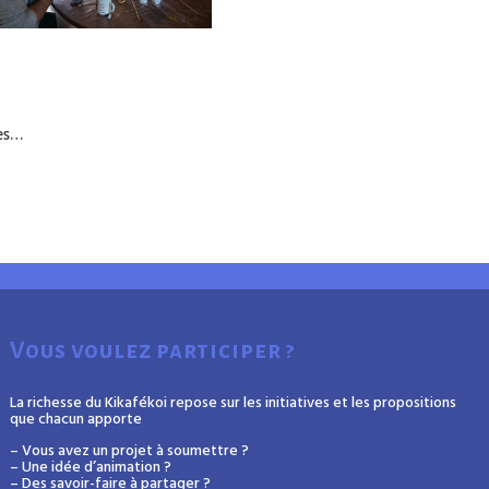
tes…
Vous voulez participer ?
La richesse du Kikafékoi repose sur les initiatives et les propositions
que chacun apporte
– Vous avez un projet à soumettre ?
– Une idée d’animation ?
– Des savoir-faire à partager ?