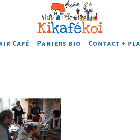
air Café
Paniers bio
Contact + pla