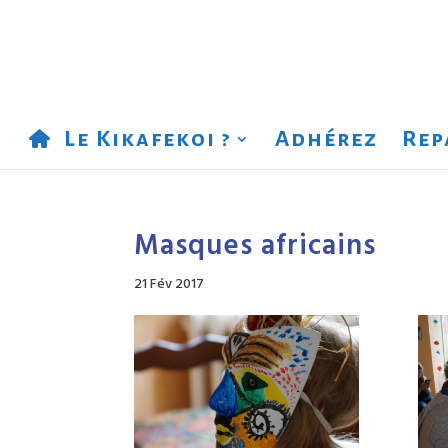
Le Kikafekoi ?
Adhérez
Rep
Masques africains
21 Fév 2017