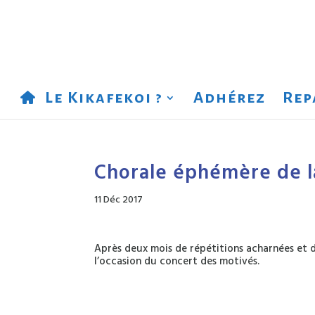
Le Kikafekoi ?
Adhérez
Rep
Chorale éphémère de l
11 Déc 2017
Après deux mois de répétitions acharnées et de
l’occasion du concert des motivés.