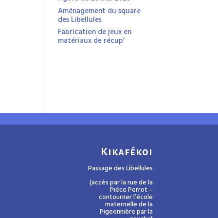
Aménagement du square
des Libellules
Fabrication de jeux en
matériaux de récup’
Kikafékoi
Passage des Libellules
(accès par la rue de la
Pièce Perrot –
contourner l’école
maternelle de la
Pigeonnière par la