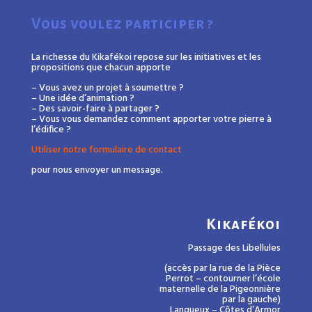
Vous voulez participer ?
La richesse du Kikafékoi repose sur les initiatives et les
propositions que chacun apporte
– Vous avez un projet à soumettre ?
– Une idée d’animation ?
– Des savoir-faire à partager ?
– Vous vous demandez comment apporter votre pierre à
l’édifice ?
Utiliser notre formulaire de contact
pour nous envoyer un message.
Kikafékoi
Passage des Libellules
(accès par la rue de la Pièce
Perrot – contourner l’école
maternelle de la Pigeonnière
par la gauche)
Langueux – Côtes d’Armor