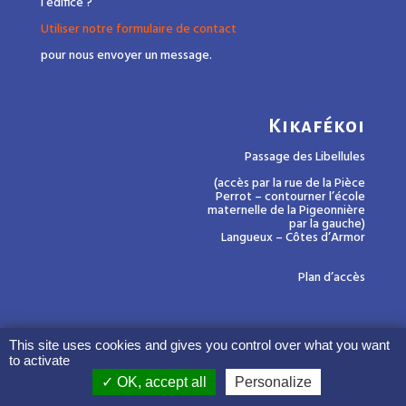
l’édifice ?
Utiliser notre formulaire de contact
pour nous envoyer un message.
Kikafékoi
Passage des Libellules
(accès par la rue de la Pièce
Perrot – contourner l’école
maternelle de la Pigeonnière
par la gauche)
Langueux – Côtes d’Armor
Plan d’accès
This site uses cookies and gives you control over what you want
to activate
OK, accept all
Personalize