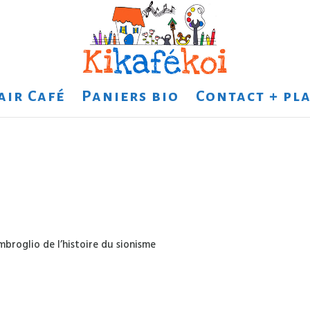
air Café
Paniers bio
Contact + pla
imbroglio de l’histoire du sionisme