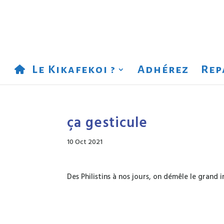
Le Kikafekoi ?
Adhérez
Rep
ça gesticule
10 Oct 2021
Des Philistins à nos jours, on démêle le grand 