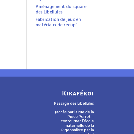
Aménagement du square
des Libellules
Fabrication de jeux en
matériaux de récup’
Kikafékoi
Passage des Libellules
(accès par la rue de la
Pièce Perrot –
contourner l’école
maternelle de la
Pigeonnière par la