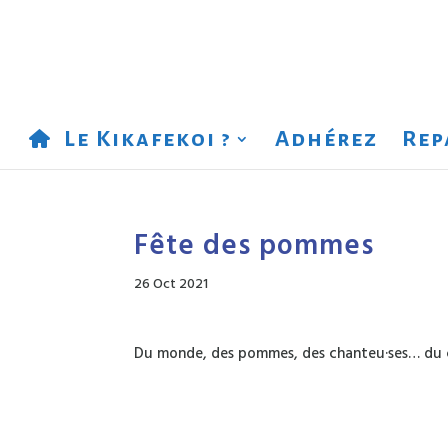
Le Kikafekoi ?
Adhérez
Rep
Fête des pommes
26 Oct 2021
Du monde, des pommes, des chanteu·ses… du 