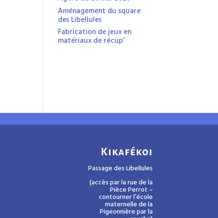
Aménagement du square
des Libellules
Fabrication de jeux en
matériaux de récup’
Kikafékoi
Passage des Libellules
(accès par la rue de la
Pièce Perrot –
contourner l’école
maternelle de la
Pigeonnière par la