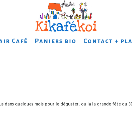
air Café
Paniers bio
Contact + pla
vous dans quelques mois pour le déguster, ou la la grande fête du 3