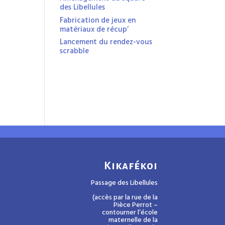
des Libellules
Fabrication de jeux en
matériaux de récup’
Lancement du rendez-vous
scrabble
Kikafékoi
Passage des Libellules
(accès par la rue de la
Pièce Perrot –
contourner l’école
maternelle de la