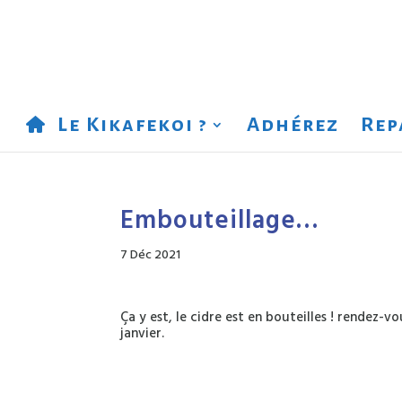
Le Kikafekoi ?
Adhérez
Rep
Embouteillage…
7 Déc 2021
Ça y est, le cidre est en bouteilles ! rendez-
janvier.