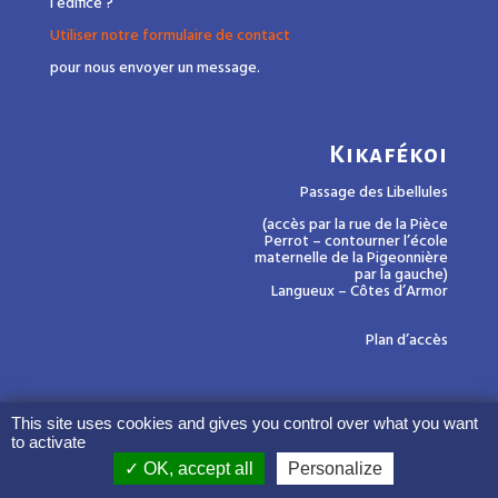
l’édifice ?
Utiliser notre formulaire de contact
pour nous envoyer un message.
Kikafékoi
Passage des Libellules
(accès par la rue de la Pièce
Perrot – contourner l’école
maternelle de la Pigeonnière
par la gauche)
Langueux – Côtes d’Armor
Plan d’accès
This site uses cookies and gives you control over what you want
to activate
OK, accept all
Personalize