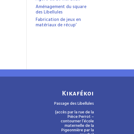
Aménagement du square
des Libellules
Fabrication de jeux en
matériaux de récup’
Kikafékoi
Passage des Libellules
(accès par la rue de la
Pièce Perrot –
contourner l’école
maternelle de la
Pigeonnière par la