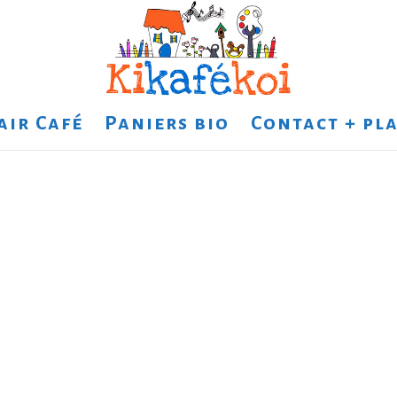
air Café
Paniers bio
Contact + pla