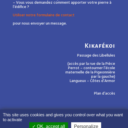
– Vous vous demandez comment apporter votre pierre à
l’édifice ?
Utiliser notre formulaire de contact
pour nous envoyer un message.
Kikafékoi
Passage des Libellules
(accès par la rue de la Pièce
Perrot – contourner l’école
maternelle de la Pigeonnière
par la gauche)
Langueux – Côtes d’Armor
Plan d’accès
This site uses cookies and gives you control over what you want
to activate
OK, accept all
Personalize