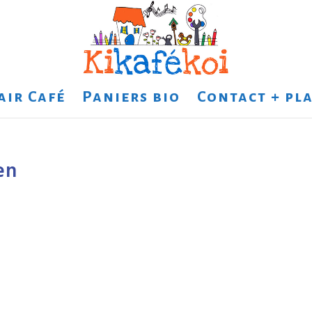
air Café
Paniers bio
Contact + pla
en