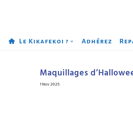
Le Kikafekoi ?
Adhérez
Rep
Maquillages d’Hallowe
1 Nov 2025