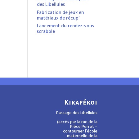
des Libellules
Fabrication de jeux en
matériaux de récup’
Lancement du rendez-vous
scrabble
Kikafékoi
Passage des Libellules
(accès par la rue de la
Pièce Perrot –
contourner l’école
maternelle de la