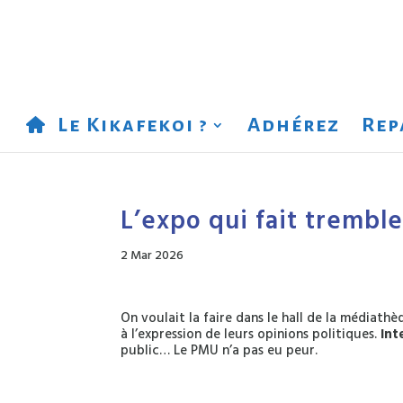
Le Kikafekoi ?
Adhérez
Rep
L’expo qui fait tremble
2 Mar 2026
On voulait la faire dans le hall de la médiath
à l’expression de leurs opinions politiques.
Int
public… Le PMU n’a pas eu peur.