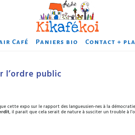
air Café
Paniers bio
Contact + pla
r l’ordre public
èque cette expo sur le rapport des langueusien-nes à la démocrati
erdit
, il parait que cela serait de nature à susciter un trouble à l’