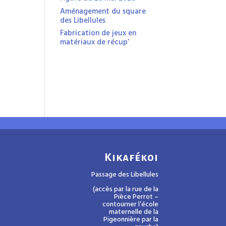
Aménagement du square
des Libellules
Fabrication de jeux en
matériaux de récup’
Kikafékoi
Passage des Libellules
(accès par la rue de la
Pièce Perrot –
contourner l’école
maternelle de la
Pigeonnière par la