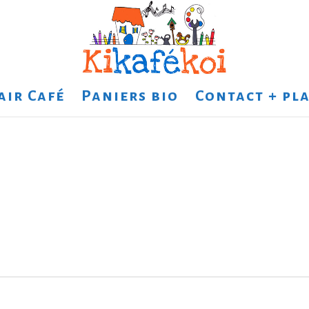
air Café
Paniers bio
Contact + pla