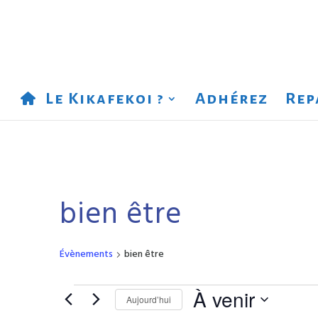
Le Kikafekoi ?
Adhérez
Rep
bien être
Évènements
bien être
Évènements
À venir
Aujourd’hui