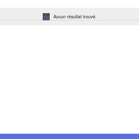
Aucun résultat trouvé.
Notice