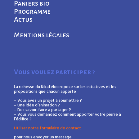
Paniers bio
Programme
Actus
Mentions légales
Vous voulez participer ?
La richesse du Kikafékoi repose sur les initiatives et les
propositions que chacun apporte
– Vous avez un projet à soumettre ?
– Une idée d’animation ?
– Des savoir-faire à partager ?
– Vous vous demandez comment apporter votre pierre à
l’édifice ?
Utiliser notre formulaire de contact
pour nous envoyer un message.