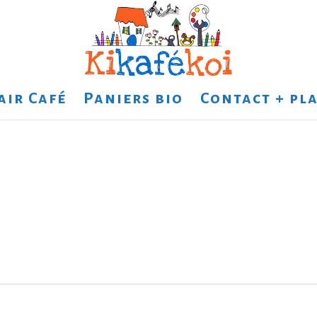
air Café
Paniers bio
Contact + pla