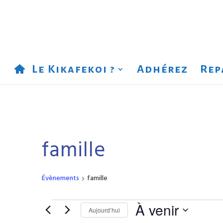
Le Kikafekoi ?
Adhérez
Rep
famille
Évènements
famille
Évènements
À venir
Aujourd’hui