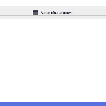
Aucun résultat trouvé.
Notice