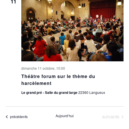
11
dimanche 11 octobre, 10:00
Théâtre forum sur le thème du
harcèlement
Le grand pré - Salle du grand large
22360 Langueux
Évènements
Aujourd’hui
suivants
Évènements
précédents