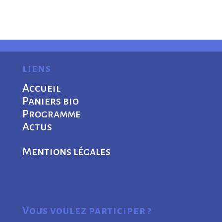
liens
Accueil
Paniers bio
Programme
Actus
Mentions légales
Vous voulez participer ?