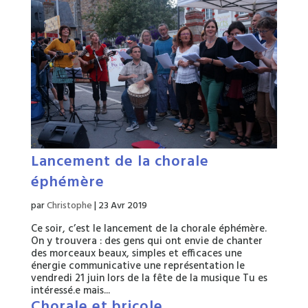
Lancement de la chorale
éphémère
par
Christophe
|
23 Avr 2019
Ce soir, c’est le lancement de la chorale éphémère.
On y trouvera : des gens qui ont envie de chanter
des morceaux beaux, simples et efficaces une
énergie communicative une représentation le
vendredi 21 juin lors de la fête de la musique Tu es
intéressé.e mais...
Chorale et bricole