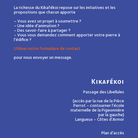
La richesse du Kikafékoi repose sur les initiatives et les
propositions que chacun apporte
– Vous avez un projet à soumettre ?
– Une idée d’animation ?
– Des savoir-faire à partager ?
– Vous vous demandez comment apporter votre pierre à
l’édifice ?
Utiliser notre formulaire de contact
pour nous envoyer un message.
Kikafékoi
Passage des Libellules
(accès par la rue de la Pièce
Perrot – contourner l’école
maternelle de la Pigeonnière
par la gauche)
Langueux – Côtes d’Armor
Plan d’accès