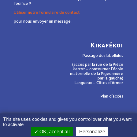
l’édifice ?
Utiliser notre formulaire de contact
pour nous envoyer un message.
Kikafékoi
Passage des Libellules
(accès par la rue de la Pièce
Perrot – contourner l’école
maternelle de la Pigeonnière
par la gauche)
Langueux – Côtes d’Armor
Plan d’accès
This site uses cookies and gives you control over what you want
to activate
OK, accept all
Personalize