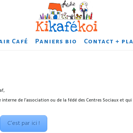
air Café
Paniers bio
Contact + pla
af,
 interne de l’association ou de la fédé des Centres Sociaux et qui
C’est par ici !