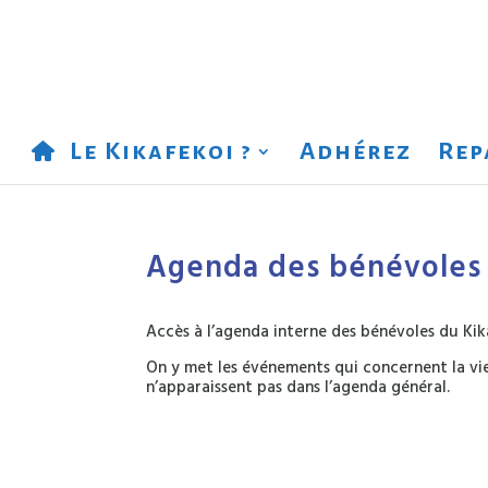
Le Kikafekoi ?
Adhérez
Rep
Agenda des bénévoles
Accès à l’agenda interne des bénévoles du Kik
On y met les événements qui concernent la vie
n’apparaissent pas dans l’agenda général.