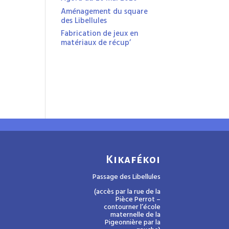
Aménagement du square
des Libellules
Fabrication de jeux en
matériaux de récup’
Kikafékoi
Passage des Libellules
(accès par la rue de la
Pièce Perrot –
contourner l’école
maternelle de la
Pigeonnière par la