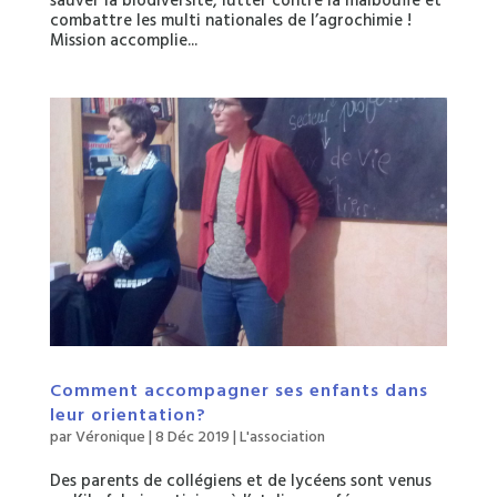
sauver la biodiversité, lutter contre la malbouffe et
combattre les multi nationales de l’agrochimie !
Mission accomplie...
Comment accompagner ses enfants dans
leur orientation?
par
Véronique
|
8 Déc 2019
|
L'association
Des parents de collégiens et de lycéens sont venus