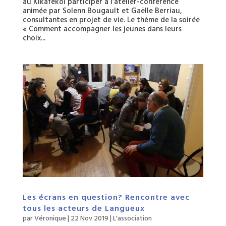
au Kikafekoi participer à l’atelier-conférence
animée par Solenn Bougault et Gaëlle Berriau,
consultantes en projet de vie. Le thème de la soirée
« Comment accompagner les jeunes dans leurs
choix...
Les écrans en question? Rencontre avec
tous les acteurs de Langueux
par
Véronique
|
22 Nov 2019
|
L'association