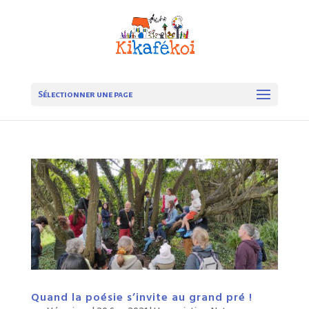
Sélectionner une page
Quand la poésie s’invite au grand pré !