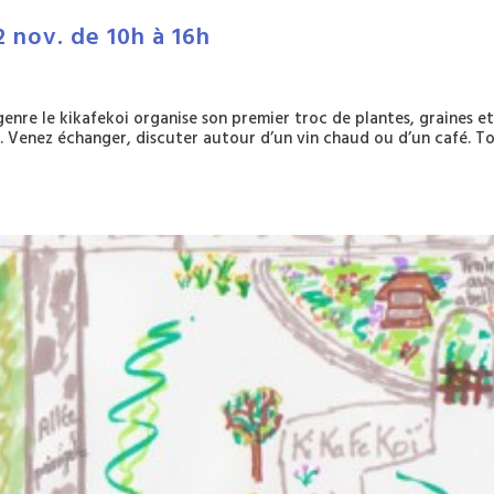
2 nov. de 10h à 16h
 genre le kikafekoi organise son premier troc de plantes, graines e
. Venez échanger, discuter autour d’un vin chaud ou d’un café. T