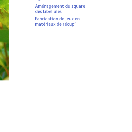
Aménagement du square
des Libellules
Fabrication de jeux en
matériaux de récup’
à