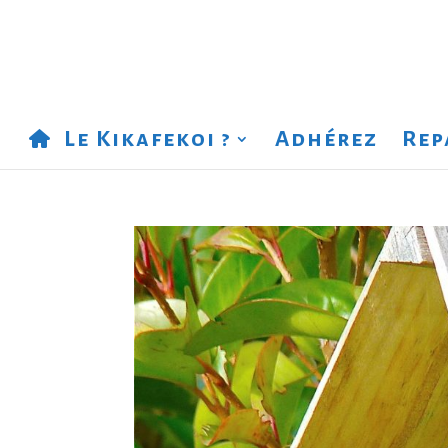
Le Kikafekoi ?
Adhérez
Rep