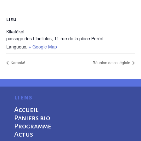
LIEU
Kikafékoi
passage des Libellules, 11 rue de la pièce Perrot
Langueux
,
+ Google Map
Karaoké
Réunion de collégiale
liens
Accueil
Paniers bio
Programme
Actus