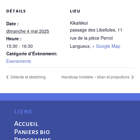
DÉTAILS
LIEU
Kikafékoi
Date :
passage des Libellules, 11
dimanche 4 mai 2025
rue de la pièce Perrot
Heure :
15:30 - 16:30
Langueux
,
+ Google Map
Catégorie d’Évènement:
Evenements
Détente et stretching
Handicap invisible – bilan et projections
liens
Accueil
Paniers bio