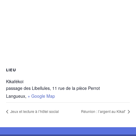
LIEU
Kikafékoi
passage des Libellules, 11 rue de la pièce Perrot
Langueux
,
+ Google Map
Jeux et lecture à l’hôtel social
Réunion : l’argent au Kikaf’