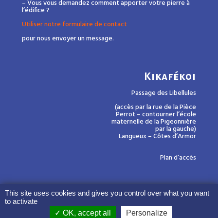
– Vous vous demandez comment apporter votre pierre à
l’édifice ?
Utiliser notre formulaire de contact
pour nous envoyer un message.
Kikafékoi
Passage des Libellules
(accès par la rue de la Pièce
Perrot – contourner l’école
maternelle de la Pigeonnière
par la gauche)
Langueux – Côtes d’Armor
Plan d’accès
This site uses cookies and gives you control over what you want
to activate
OK, accept all
Personalize