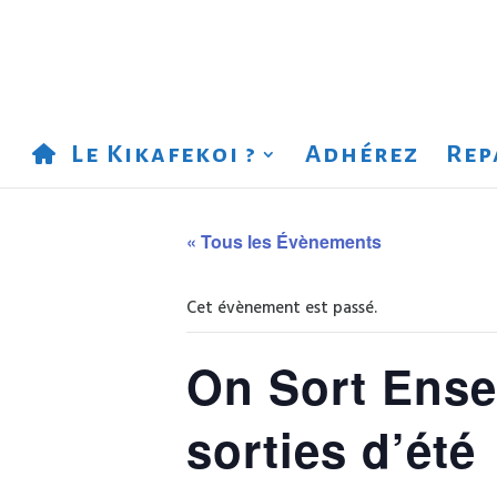
Le Kikafekoi ?
Adhérez
Rep
« Tous les Évènements
Cet évènement est passé.
On Sort Ense
sorties d’été