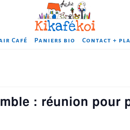
air Café
Paniers bio
Contact + pla
mble : réunion pour p