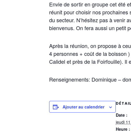
Envie de sortir en groupe cet été 
réunit pour choisir nos prochaines s
du secteur. N’hésitez pas à venir a
bienvenus. On fera aussi un petit p
Après la réunion, on propose à ceu
4 personnes + coût de la boisson 
Calidel et près de la Foirfouille). I
Renseignements: Dominique – dom
DÉTAI
Ajouter au calendrier
Date :
jeudi 11
Heure :