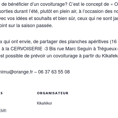
et de bénéficier d’un covoiturage? C’est le concept de «
orties durant l’été, plutôt en plein air, à l’occasion des
vec vos idées et souhaits et bien sûr, ceux qui ne sont ja
oint sur la saison passée.
x qui ont envie, de partager des planches apéritives (1
) à la CERVOISERIE -3 Bis rue Marc Seguin à Trégueux-
l est possible de prévoir un covoiturage à partir du Kikafek
imu@orange.fr – 06 37 63 55 08
LS
ORGANISATEUR
Kikafékoi
 juin