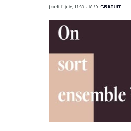
GRATUIT
jeudi 11 juin, 17:30
-
18:30