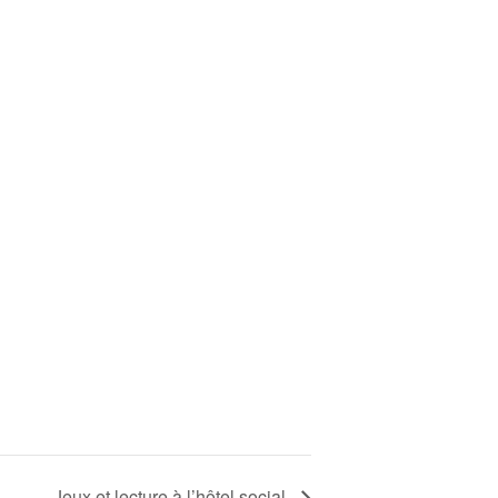
Jeux et lecture à l’hôtel social