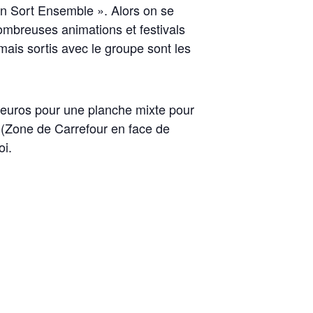
 On Sort Ensemble ». Alors on se
 nombreuses animations et festivals
mais sortis avec le groupe sont les
6 euros pour une planche mixte pour
(Zone de Carrefour en face de
oi.