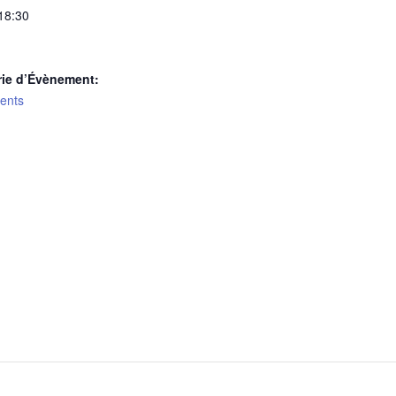
 18:30
rie d’Évènement:
ents