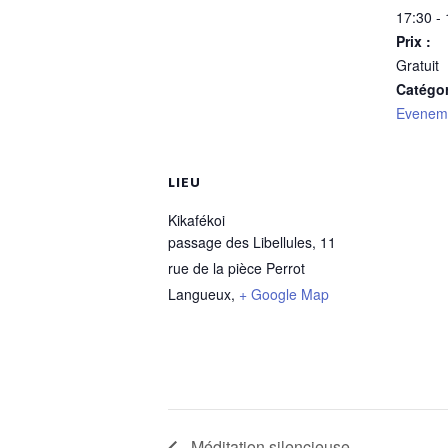
17:30 -
Prix :
Gratuit
Catégo
Evenem
LIEU
Kikafékoi
passage des Libellules, 11
rue de la pièce Perrot
Langueux
,
+ Google Map
Méditation silencieuse