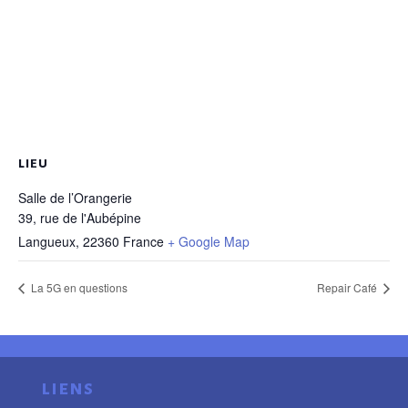
LIEU
Salle de l’Orangerie
39, rue de l'Aubépine
Langueux
,
22360
France
+ Google Map
La 5G en questions
Repair Café
liens