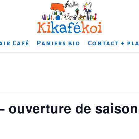
air Café
Paniers bio
Contact + pla
 – ouverture de saiso