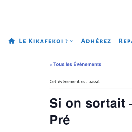
Le Kikafekoi ?
Adhérez
Rep
« Tous les Évènements
Cet évènement est passé.
Si on sortait
Pré