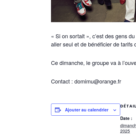
« Si on sortait », c’est des gens d
aller seul et de bénéficier de tarifs
Ce dimanche, le groupe va à l’ouve
Contact : domimu@orange.fr
DÉTAI
Ajouter au calendrier
Date :
dimanch
2025