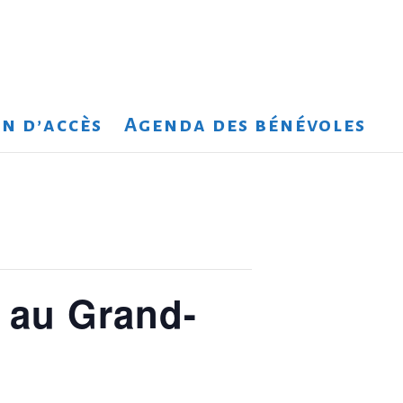
n d’accès
Agenda des bénévoles
n au Grand-