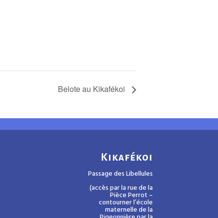
Belote au Kikafékoi
Kikafékoi
Passage des Libellules
(accès par la rue de la
Pièce Perrot –
contourner l’école
maternelle de la
Pigeonnière par la