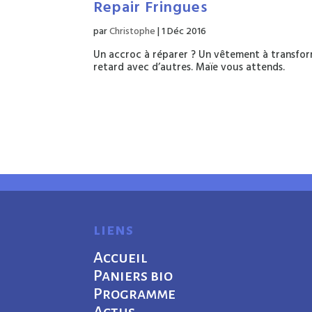
Repair Fringues
par
Christophe
|
1 Déc 2016
Un accroc à réparer ? Un vêtement à transfor
retard avec d’autres. Maïe vous attends.
liens
Accueil
Paniers bio
Programme
Actus