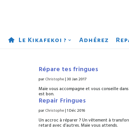
Le Kikafekoi ?
Adhérez
Rep
Répare tes fringues
par
Christophe
|
30 Jan 2017
Maïe vous accompagne et vous conseille dans 
est bon.
Repair Fringues
par
Christophe
|
1 Déc 2016
Un accroc à réparer ? Un vêtement à transfor
retard avec d’autres. Maïe vous attends.