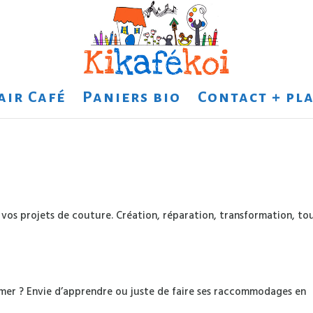
air Café
Paniers bio
Contact + pla
vos projets de couture. Création, réparation, transformation, to
mer ? Envie d’apprendre ou juste de faire ses raccommodages en