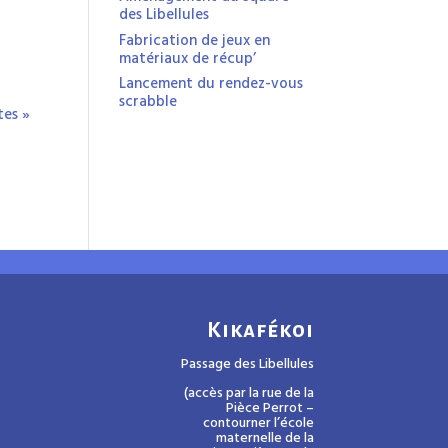
des Libellules
Fabrication de jeux en
matériaux de récup’
Lancement du rendez-vous
scrabble
tes »
Kikafékoi
Passage des Libellules
(accès par la rue de la
Pièce Perrot –
contourner l’école
maternelle de la