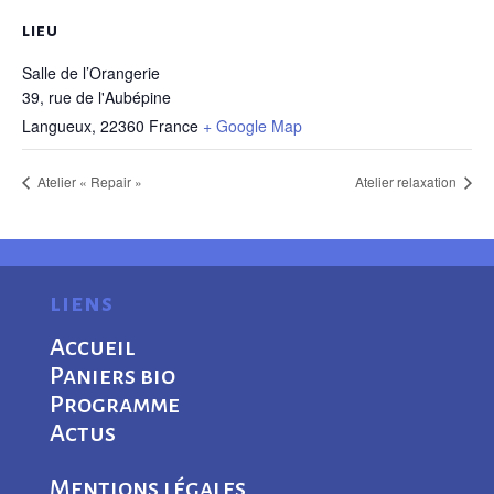
LIEU
Salle de l’Orangerie
39, rue de l'Aubépine
Langueux
,
22360
France
+ Google Map
Atelier « Repair »
Atelier relaxation
liens
Accueil
Paniers bio
Programme
Actus
Mentions légales