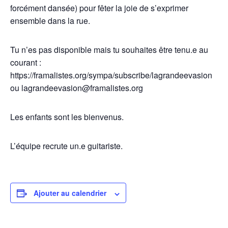
forcément dansée) pour fêter la joie de s’exprimer
ensemble dans la rue.
Tu n’es pas disponible mais tu souhaites être tenu.e au
courant :
https://framalistes.org/sympa/subscribe/lagrandeevasion
ou lagrandeevasion@framalistes.org
Les enfants sont les bienvenus.
L’équipe recrute un.e guitariste.
Ajouter au calendrier